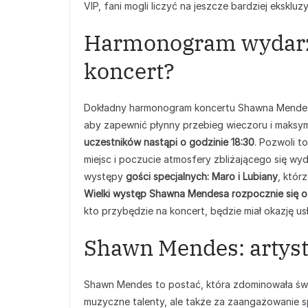
VIP, fani mogli liczyć na jeszcze bardziej eksk
Harmonogram wydarzen
koncert?
Dokładny harmonogram koncertu Shawna Mendes
aby zapewnić płynny przebieg wieczoru i maksy
uczestników nastąpi o godzinie 18:30
. Pozwoli t
miejsc i poczucie atmosfery zbliżającego się wy
występy
gości specjalnych: Maro i Lubiany
, któr
Wielki występ Shawna Mendesa rozpocznie się o 
kto przybędzie na koncert, będzie miał okazję us
Shawn Mendes: artyst
Shawn Mendes to postać, która zdominowała św
muzyczne talenty, ale także za zaangażowanie sp