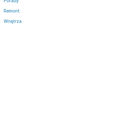
Porady
Remont
Wnętrza