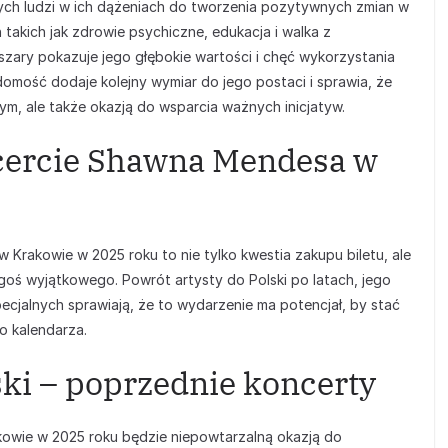
dych ludzi w ich dążeniach do tworzenia pozytywnych zmian w
 takich jak zdrowie psychiczne, edukacja i walka z
ary pokazuje jego głębokie wartości i chęć wykorzystania
domość dodaje kolejny wymiar do jego postaci i sprawia, że
m, ale także okazją do wsparcia ważnych inicjatyw.
ncercie Shawna Mendesa w
Krakowie w 2025 roku to nie tylko kwestia zakupu biletu, ale
oś wyjątkowego. Powrót artysty do Polski po latach, jego
jalnych sprawiają, że to wydarzenie ma potencjał, by stać
o kalendarza.
ski – poprzednie koncerty
owie w 2025 roku będzie niepowtarzalną okazją do