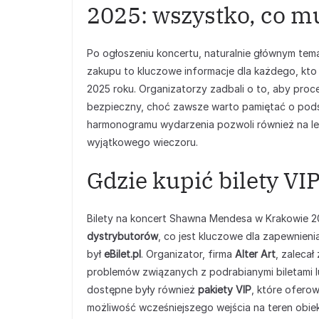
2025: wszystko, co m
Po ogłoszeniu koncertu, naturalnie głównym tema
zakupu to kluczowe informacje dla każdego, k
2025 roku. Organizatorzy zadbali o to, aby proce
bezpieczny, choć zawsze warto pamiętać o pod
harmonogramu wydarzenia pozwoli również na le
wyjątkowego wieczoru.
Gdzie kupić bilety VI
Bilety na koncert Shawna Mendesa w Krakowie 
dystrybutorów
, co jest kluczowe dla zapewnie
był
eBilet.pl
. Organizator, firma
Alter Art
, zalecał
problemów związanych z podrabianymi biletami 
dostępne były również
pakiety VIP
, które ofero
możliwość wcześniejszego wejścia na teren obiek