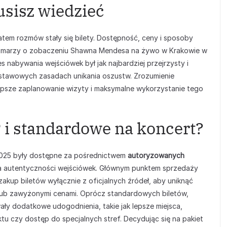
usisz wiedzieć
tem rozmów stały się bilety. Dostępność, ceny i sposoby
to marzy o zobaczeniu Shawna Mendesa na żywo w Krakowie w
s nabywania wejściówek był jak najbardziej przejrzysty i
stawowych zasadach unikania oszustw. Zrozumienie
psze zaplanowanie wizyty i maksymalne wykorzystanie tego
P i standardowe na koncert?
2025 były dostępne za pośrednictwem
autoryzowanych
nia autentyczności wejściówek. Głównym punktem sprzedaży
 zakup biletów wyłącznie z oficjalnych źródeł, aby uniknąć
lub zawyżonymi cenami. Oprócz standardowych biletów,
wały dodatkowe udogodnienia, takie jak lepsze miejsca,
tu czy dostęp do specjalnych stref. Decydując się na pakiet