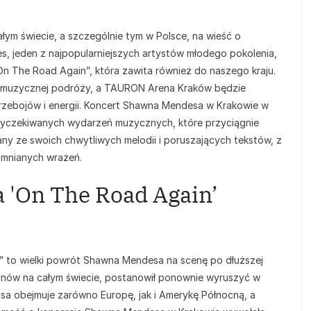
m świecie, a szczególnie tym w Polsce, na wieść o
s, jeden z najpopularniejszych artystów młodego pokolenia,
On The Road Again”, która zawita również do naszego kraju.
j muzycznej podróży, a TAURON Arena Kraków będzie
zebojów i energii. Koncert Shawna Mendesa w Krakowie w
 wyczekiwanych wydarzeń muzycznych, które przyciągnie
znany ze swoich chwytliwych melodii i poruszających tekstów, z
mnianych wrażeń.
 'On The Road Again’
 to wielki powrót Shawna Mendesa na scenę po dłuższej
 fanów na całym świecie, postanowił ponownie wyruszyć w
asa obejmuje zarówno Europę, jak i Amerykę Północną, a