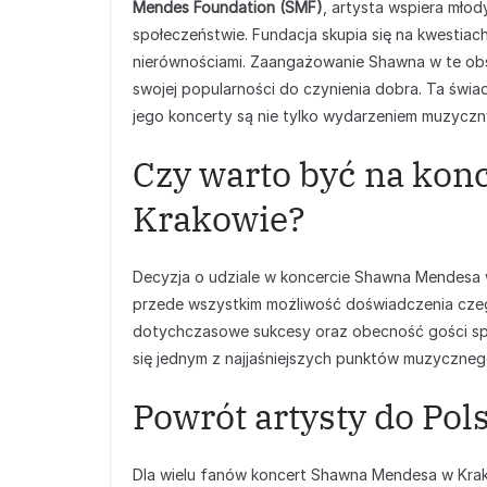
Mendes Foundation (SMF)
, artysta wspiera mło
społeczeństwie. Fundacja skupia się na kwestiach
nierównościami. Zaangażowanie Shawna w te obsz
swojej popularności do czynienia dobra. Ta świa
jego koncerty są nie tylko wydarzeniem muzyczny
Czy warto być na ko
Krakowie?
Decyzja o udziale w koncercie Shawna Mendesa w 
przede wszystkim możliwość doświadczenia czeg
dotychczasowe sukcesy oraz obecność gości spec
się jednym z najjaśniejszych punktów muzyczneg
Powrót artysty do Pol
Dla wielu fanów koncert Shawna Mendesa w Krak