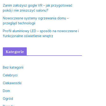
Zanim założysz gogle VR – jak przygotować
pokój i nie zniszczyć salonu?
Nowoczesne systemy ogrzewania domu –
przegląd technologii
Profil aluminiowy LED – sposób na nowoczesne i
funkcjonalne oświetlenie wnętrz
Kategorie
Bez kategorii
Celebryci
Ciekawostki
Dom
Ogród