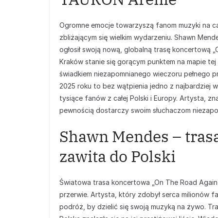
Ogromne emocje towarzyszą fanom muzyki na cały
zbliżającym się wielkim wydarzeniu. Shawn Mende
ogłosił swoją nową, globalną trasę koncertową „
Kraków stanie się gorącym punktem na mapie te
świadkiem niezapomnianego wieczoru pełnego pr
2025 roku to bez wątpienia jedno z najbardziej
tysiące fanów z całej Polski i Europy. Artysta, 
pewnością dostarczy swoim słuchaczom niezapo
Shawn Mendes – trasa
zawita do Polski
Światowa trasa koncertowa „On The Road Again”
przerwie. Artysta, który zdobył serca milionów
podróż, by dzielić się swoją muzyką na żywo. Tr