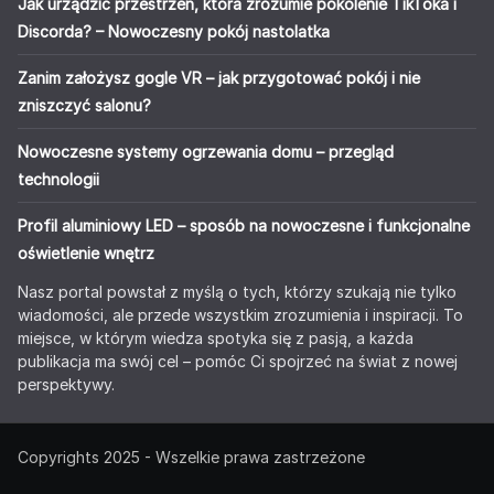
Jak urządzić przestrzeń, która zrozumie pokolenie TikToka i
Discorda? – Nowoczesny pokój nastolatka
Zanim założysz gogle VR – jak przygotować pokój i nie
zniszczyć salonu?
Nowoczesne systemy ogrzewania domu – przegląd
technologii
Profil aluminiowy LED – sposób na nowoczesne i funkcjonalne
oświetlenie wnętrz
Nasz portal powstał z myślą o tych, którzy szukają nie tylko
wiadomości, ale przede wszystkim zrozumienia i inspiracji. To
miejsce, w którym wiedza spotyka się z pasją, a każda
publikacja ma swój cel – pomóc Ci spojrzeć na świat z nowej
perspektywy.
Copyrights 2025 - Wszelkie prawa zastrzeżone