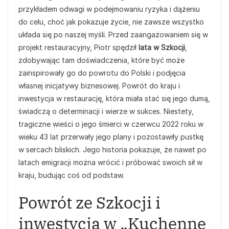
przykładem odwagi w podejmowaniu ryzyka i dążeniu
do celu, choć jak pokazuje życie, nie zawsze wszystko
układa się po naszej myśli. Przed zaangażowaniem się w
projekt restauracyjny, Piotr spędził
lata w Szkocji
,
zdobywając tam doświadczenia, które być może
zainspirowały go do powrotu do Polski i podjęcia
własnej inicjatywy biznesowej. Powrót do kraju i
inwestycja w restaurację, która miała stać się jego dumą,
świadczą o determinacji i wierze w sukces. Niestety,
tragiczne wieści o jego śmierci w czerwcu 2022 roku w
wieku 43 lat przerwały jego plany i pozostawiły pustkę
w sercach bliskich. Jego historia pokazuje, że nawet po
latach emigracji można wrócić i próbować swoich sił w
kraju, budując coś od podstaw.
Powrót ze Szkocji i
inwestycja w „Kuchenne