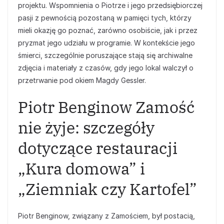
projektu. Wspomnienia o Piotrze i jego przedsiębiorczej
pasji z pewnością pozostaną w pamięci tych, którzy
mieli okazję go poznać, zarówno osobiście, jak i przez
pryzmat jego udziału w programie. W kontekście jego
śmierci, szczególnie poruszające stają się archiwalne
zdjęcia i materiały z czasów, gdy jego lokal walczył o
przetrwanie pod okiem Magdy Gessler.
Piotr Benginow Zamość
nie żyje: szczegóły
dotyczące restauracji
„Kura domowa” i
„Ziemniak czy Kartofel”
Piotr Benginow, związany z Zamościem, był postacią,