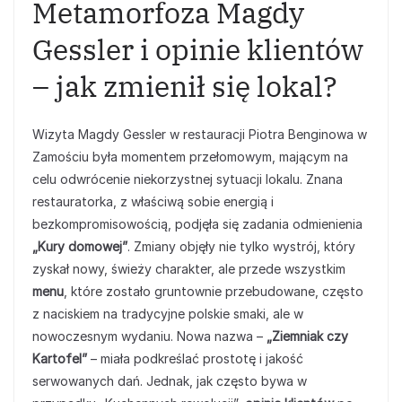
Metamorfoza Magdy
Gessler i opinie klientów
– jak zmienił się lokal?
Wizyta Magdy Gessler w restauracji Piotra Benginowa w
Zamościu była momentem przełomowym, mającym na
celu odwrócenie niekorzystnej sytuacji lokalu. Znana
restauratorka, z właściwą sobie energią i
bezkompromisowością, podjęła się zadania odmienienia
„Kury domowej”
. Zmiany objęły nie tylko wystrój, który
zyskał nowy, świeży charakter, ale przede wszystkim
menu
, które zostało gruntownie przebudowane, często
z naciskiem na tradycyjne polskie smaki, ale w
nowoczesnym wydaniu. Nowa nazwa –
„Ziemniak czy
Kartofel”
– miała podkreślać prostotę i jakość
serwowanych dań. Jednak, jak często bywa w