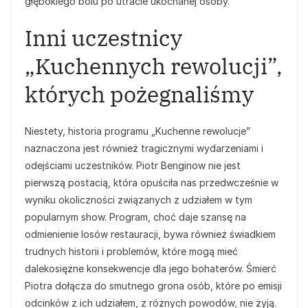
głębokiego bólu po utracie ukochanej osoby.
Inni uczestnicy
„Kuchennych rewolucji”,
których pożegnaliśmy
Niestety, historia programu „Kuchenne rewolucje”
naznaczona jest również tragicznymi wydarzeniami i
odejściami uczestników. Piotr Benginow nie jest
pierwszą postacią, która opuściła nas przedwcześnie w
wyniku okoliczności związanych z udziałem w tym
popularnym show. Program, choć daje szansę na
odmienienie losów restauracji, bywa również świadkiem
trudnych historii i problemów, które mogą mieć
dalekosiężne konsekwencje dla jego bohaterów. Śmierć
Piotra dołącza do smutnego grona osób, które po emisji
odcinków z ich udziałem, z różnych powodów, nie żyją.