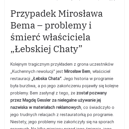
Przypadek Mirosława
Bema – problemy i
śmierć właściciela
„Łebskiej Chaty”
Kolejnym tragicznym przykładem z grona uczestników
„Kuchennych rewolucji” jest
Mirosław Bem
, właściciel
restauracji
„Łebska Chata”
. Jego historia w programie
była burzliwa, a po jego zakończeniu pojawiły się kolejne
problemy. Bem zasłynął z tego, że
został pozwany
przez Magdę Gessler za nielegalne używanie jej
nazwiska w materiałach reklamowych
, co świadczyło o
jego trudnych relacjach z restauratorką po programie.
Niestety, jego problemy nie zakończyły się na sporach
prawnych. Na kilka miesięcy przed jego śmiercią, jego