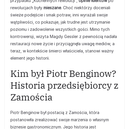
przypadku „Kuchennych rewolucji”,
opinie klientów
po
rewolucjach były
mieszane
. Choć niektórzy doceniali
świeże podejście i smak potraw, inni wyrażali swoje
wątpliwości, co pokazuje, jak trudne jest utrzymanie
poziomu i zadowolenie wszystkich gości. Mimo tych
kontrowersji, wizyta Magdy Gessler z pewnością nadała
restauracji nowe życie i przyciągnęła uwagę mediów, a
teraz, w kontekście śmierci właściciela, stanowi ważny
element jego historii.
Kim był Piotr Benginow?
Historia przedsiębiorcy z
Zamościa
Piotr Benginow był postacią z Zamościa, która
postanowiła zrealizować swoje marzenia o własnym
biznesie gastronomicznym. Jego historia jest