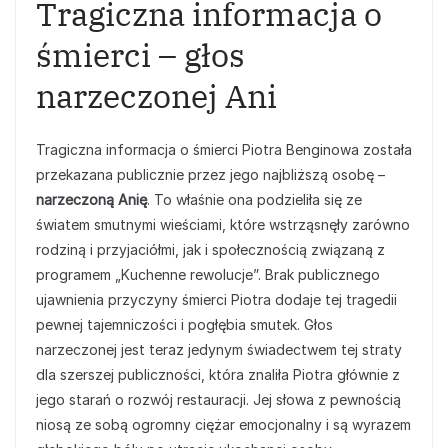
Tragiczna informacja o
śmierci – głos
narzeczonej Ani
Tragiczna informacja o śmierci Piotra Benginowa została
przekazana publicznie przez jego najbliższą osobę –
narzeczoną Anię
. To właśnie ona podzieliła się ze
światem smutnymi wieściami, które wstrząsnęły zarówno
rodziną i przyjaciółmi, jak i społecznością związaną z
programem „Kuchenne rewolucje”. Brak publicznego
ujawnienia przyczyny śmierci Piotra dodaje tej tragedii
pewnej tajemniczości i pogłębia smutek. Głos
narzeczonej jest teraz jedynym świadectwem tej straty
dla szerszej publiczności, która znaliła Piotra głównie z
jego starań o rozwój restauracji. Jej słowa z pewnością
niosą ze sobą ogromny ciężar emocjonalny i są wyrazem