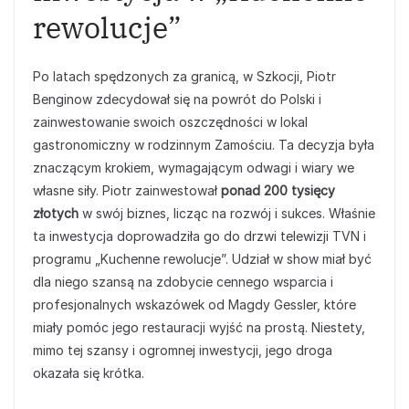
rewolucje”
Po latach spędzonych za granicą, w Szkocji, Piotr
Benginow zdecydował się na powrót do Polski i
zainwestowanie swoich oszczędności w lokal
gastronomiczny w rodzinnym Zamościu. Ta decyzja była
znaczącym krokiem, wymagającym odwagi i wiary we
własne siły. Piotr zainwestował
ponad 200 tysięcy
złotych
w swój biznes, licząc na rozwój i sukces. Właśnie
ta inwestycja doprowadziła go do drzwi telewizji TVN i
programu „Kuchenne rewolucje”. Udział w show miał być
dla niego szansą na zdobycie cennego wsparcia i
profesjonalnych wskazówek od Magdy Gessler, które
miały pomóc jego restauracji wyjść na prostą. Niestety,
mimo tej szansy i ogromnej inwestycji, jego droga
okazała się krótka.