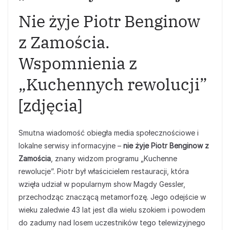
Nie żyje Piotr Benginow
z Zamościa.
Wspomnienia z
„Kuchennych rewolucji”
[zdjęcia]
Smutna wiadomość obiegła media społecznościowe i
lokalne serwisy informacyjne –
nie żyje Piotr Benginow z
Zamościa
, znany widzom programu „Kuchenne
rewolucje”. Piotr był właścicielem restauracji, która
wzięła udział w popularnym show Magdy Gessler,
przechodząc znaczącą metamorfozę. Jego odejście w
wieku zaledwie 43 lat jest dla wielu szokiem i powodem
do zadumy nad losem uczestników tego telewizyjnego