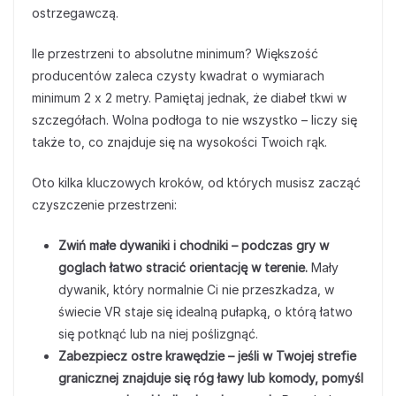
ostrzegawczą.
Ile przestrzeni to absolutne minimum? Większość
producentów zaleca czysty kwadrat o wymiarach
minimum 2 x 2 metry. Pamiętaj jednak, że diabeł tkwi w
szczegółach. Wolna podłoga to nie wszystko – liczy się
także to, co znajduje się na wysokości Twoich rąk.
Oto kilka kluczowych kroków, od których musisz zacząć
czyszczenie przestrzeni:
Zwiń małe dywaniki i chodniki – podczas gry w
goglach łatwo stracić orientację w terenie.
Mały
dywanik, który normalnie Ci nie przeszkadza, w
świecie VR staje się idealną pułapką, o którą łatwo
się potknąć lub na niej poślizgnąć.
Zabezpiecz ostre krawędzie – jeśli w Twojej strefie
granicznej znajduje się róg ławy lub komody, pomyśl