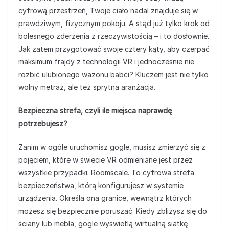
cyfrową przestrzeń, Twoje ciało nadal znajduje się w
prawdziwym, fizycznym pokoju. A stąd już tylko krok od
bolesnego zderzenia z rzeczywistością – i to dosłownie.
Jak zatem przygotować swoje cztery kąty, aby czerpać
maksimum frajdy z technologii VR i jednocześnie nie
rozbić ulubionego wazonu babci? Kluczem jest nie tylko
wolny metraż, ale też sprytna aranżacja.
Bezpieczna strefa, czyli ile miejsca naprawdę
potrzebujesz?
Zanim w ogóle uruchomisz gogle, musisz zmierzyć się z
pojęciem, które w świecie VR odmieniane jest przez
wszystkie przypadki: Roomscale. To cyfrowa strefa
bezpieczeństwa, którą konfigurujesz w systemie
urządzenia. Określa ona granice, wewnątrz których
możesz się bezpiecznie poruszać. Kiedy zbliżysz się do
ściany lub mebla, gogle wyświetlą wirtualną siatkę