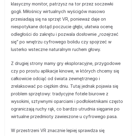
klasyczny monitor, patrzysz na tor przez soczewki
gogli. Miłośnicy wirtualnych wyścigów masowo
przesiadają się na sprzęt VR, ponieważ daje on
niespotykane dotąd poczucie głębi, ułatwia ocenę
odległości do zakrętu i pozwala dosłownie „rozejrzeć
się” po wnętrzu cyfrowego bolidu czy spojrzeć w
lusterko wsteczne naturalnym ruchem głowy.
Z drugiej strony mamy gry eksploracyjne, przygodowe
czy po prostu aplikacje kinowe, w których chcemy się
całkowicie odciąć od świata zewnętrznego i
zrelaksować po ciężkim dniu. Tutaj jednak pojawia się
problem sprzętowy: tradycyjne fotele biurowe z
wysokimi, sztywnymi oparciami i podłokietnikami często
ograniczają ruchy rąk, co bardzo utrudnia sięganie po
wirtualne przedmioty zawieszone u cyfrowego pasa.
W przestrzeni VR znacznie lepiej sprawdza się