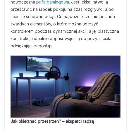
nowoczesna
pufa gamingowa
. Jest lekka, łatwo ją
przestawić na środek pokoju na czas rozgrywki, a po
seansie schować w kąt. Co najważniejsze, nie posiada
twardych elementów, o które można uderzyć
kontrolerem podczas dynamicznej akcji, a jej plastyczna
konstrukcja idealnie dopasowuje się do pozycji ciała,
odciążając kręgosłup.
Jak okiełznać przestrzeń? – eksperci radzą