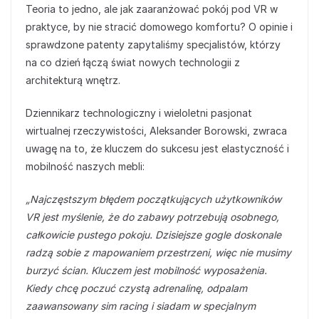
Teoria to jedno, ale jak zaaranżować pokój pod VR w
praktyce, by nie stracić domowego komfortu? O opinie i
sprawdzone patenty zapytaliśmy specjalistów, którzy
na co dzień łączą świat nowych technologii z
architekturą wnętrz.
Dziennikarz technologiczny i wieloletni pasjonat
wirtualnej rzeczywistości, Aleksander Borowski, zwraca
uwagę na to, że kluczem do sukcesu jest elastyczność i
mobilność naszych mebli:
„Najczęstszym błędem początkujących użytkowników
VR jest myślenie, że do zabawy potrzebują osobnego,
całkowicie pustego pokoju. Dzisiejsze gogle doskonale
radzą sobie z mapowaniem przestrzeni, więc nie musimy
burzyć ścian. Kluczem jest mobilność wyposażenia.
Kiedy chcę poczuć czystą adrenalinę, odpalam
zaawansowany sim racing i siadam w specjalnym