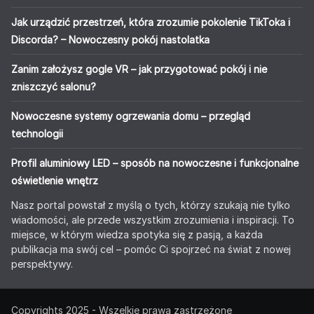
Jak urządzić przestrzeń, która zrozumie pokolenie TikToka i
Discorda? – Nowoczesny pokój nastolatka
Zanim założysz gogle VR – jak przygotować pokój i nie
zniszczyć salonu?
Nowoczesne systemy ogrzewania domu – przegląd
technologii
Profil aluminiowy LED – sposób na nowoczesne i funkcjonalne
oświetlenie wnętrz
Nasz portal powstał z myślą o tych, którzy szukają nie tylko
wiadomości, ale przede wszystkim zrozumienia i inspiracji. To
miejsce, w którym wiedza spotyka się z pasją, a każda
publikacja ma swój cel – pomóc Ci spojrzeć na świat z nowej
perspektywy.
Copyrights 2025 - Wszelkie prawa zastrzeżone