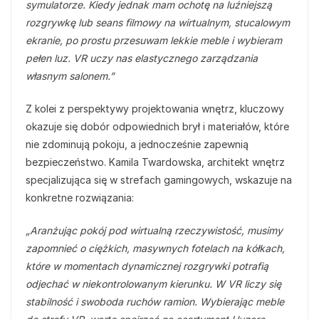
symulatorze. Kiedy jednak mam ochotę na luźniejszą
rozgrywkę lub seans filmowy na wirtualnym, stucalowym
ekranie, po prostu przesuwam lekkie meble i wybieram
pełen luz. VR uczy nas elastycznego zarządzania
własnym salonem.”
Z kolei z perspektywy projektowania wnętrz, kluczowy
okazuje się dobór odpowiednich brył i materiałów, które
nie zdominują pokoju, a jednocześnie zapewnią
bezpieczeństwo. Kamila Twardowska, architekt wnętrz
specjalizująca się w strefach gamingowych, wskazuje na
konkretne rozwiązania:
„Aranżując pokój pod wirtualną rzeczywistość, musimy
zapomnieć o ciężkich, masywnych fotelach na kółkach,
które w momentach dynamicznej rozgrywki potrafią
odjechać w niekontrolowanym kierunku. W VR liczy się
stabilność i swoboda ruchów ramion. Wybierając meble