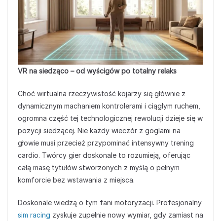
VR na siedząco – od wyścigów po totalny relaks
Choć wirtualna rzeczywistość kojarzy się głównie z
dynamicznym machaniem kontrolerami i ciągłym ruchem,
ogromna część tej technologicznej rewolucji dzieje się w
pozycji siedzącej. Nie każdy wieczór z goglami na
głowie musi przecież przypominać intensywny trening
cardio. Twórcy gier doskonale to rozumieją, oferując
całą masę tytułów stworzonych z myślą o pełnym
komforcie bez wstawania z miejsca.
Doskonale wiedzą o tym fani motoryzacji. Profesjonalny
sim racing
zyskuje zupełnie nowy wymiar, gdy zamiast na