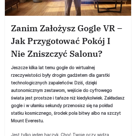
Zanim Założysz Gogle VR –
Jak Przygotować Pokój I
Nie Zniszczyć Salonu?
Jeszcze kilka lat temu gogle do wirtualnej
rzeczywistości były drogim gadżetem dla garstki
technologicznych zapaleńców. Dziś, dzięki
autonomicznym zestawom, wejście do cyfrowego
świata jest prostsze i tańsze niż kiedykolwiek. Zakładasz
gogle i w ułamku sekundy przenosisz się na pokład
statku kosmicznego, środek pola bitwy albo na szczyt
Mount Everestu.
Jest tylko jeden haczyk. Choć Twoje oczy widzą