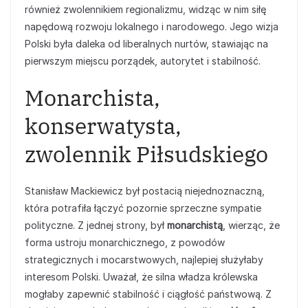
również zwolennikiem regionalizmu, widząc w nim siłę
napędową rozwoju lokalnego i narodowego. Jego wizja
Polski była daleka od liberalnych nurtów, stawiając na
pierwszym miejscu porządek, autorytet i stabilność.
Monarchista,
konserwatysta,
zwolennik Piłsudskiego
Stanisław Mackiewicz był postacią niejednoznaczną,
która potrafiła łączyć pozornie sprzeczne sympatie
polityczne. Z jednej strony, był
monarchistą
, wierząc, że
forma ustroju monarchicznego, z powodów
strategicznych i mocarstwowych, najlepiej służyłaby
interesom Polski. Uważał, że silna władza królewska
mogłaby zapewnić stabilność i ciągłość państwową. Z