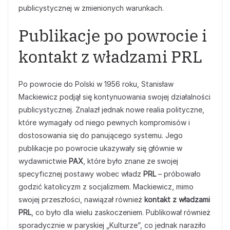
publicystycznej w zmienionych warunkach.
Publikacje po powrocie i
kontakt z władzami PRL
Po powrocie do Polski w 1956 roku, Stanisław
Mackiewicz podjął się kontynuowania swojej działalności
publicystycznej. Znalazł jednak nowe realia polityczne,
które wymagały od niego pewnych kompromisów i
dostosowania się do panującego systemu. Jego
publikacje po powrocie ukazywały się głównie w
wydawnictwie
PAX
, które było znane ze swojej
specyficznej postawy wobec władz
PRL
– próbowało
godzić katolicyzm z socjalizmem. Mackiewicz, mimo
swojej przeszłości, nawiązał również
kontakt z władzami
PRL
, co było dla wielu zaskoczeniem. Publikował również
sporadycznie w paryskiej „Kulturze”, co jednak naraziło