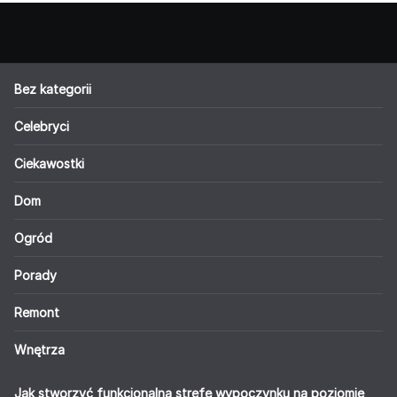
Bez kategorii
Celebryci
Ciekawostki
Dom
Ogród
Porady
Remont
Wnętrza
Jak stworzyć funkcjonalną strefę wypoczynku na poziomie