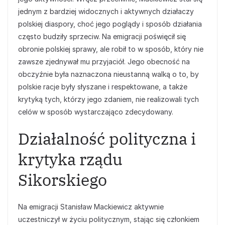
jednym z bardziej widocznych i aktywnych działaczy
polskiej diaspory, choć jego poglądy i sposób działania
często budziły sprzeciw. Na emigracji poświęcił się
obronie polskiej sprawy, ale robił to w sposób, który nie
zawsze zjednywał mu przyjaciół. Jego obecność na
obczyźnie była naznaczona nieustanną walką o to, by
polskie racje były słyszane i respektowane, a także
krytyką tych, którzy jego zdaniem, nie realizowali tych
celów w sposób wystarczająco zdecydowany.
Działalność polityczna i
krytyka rządu
Sikorskiego
Na emigracji Stanisław Mackiewicz aktywnie
uczestniczył w życiu politycznym, stając się członkiem