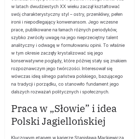
w latach dwudziestych XX wieku zaczął kształtować
swój charakterystyczny styl – ostry, przenikliwy, pełen
ironii i niepodlegający konwenansom. Jego wczesne
prace, publikowane na łamach różnych periodyków,
szybko zwróciły uwagę na jego nieprzeciętny talent
analityczny i odwagę w formułowaniu opinii. To właśnie
w tym okresie zaczęły krystalizować się jego
konserwatywne poglądy, które później stały się znakiem
rozpoznawczym jego twórczości. Interesował się
wówczas ideą silnego państwa polskiego, bazującego
na tradycji i porządku, co stanowiło fundament jego
dalszych rozważań politycznych i społecznych.
Praca w „Słowie” i idea
Polski Jagiellońskiej
Kluczowym etapem w karierze Stanisława Mackiewicza,