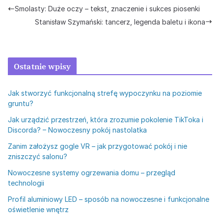
Smolasty: Duże oczy – tekst, znaczenie i sukces piosenki
Stanisław Szymański: tancerz, legenda baletu i ikona
Ostatnie wpisy
Jak stworzyć funkcjonalną strefę wypoczynku na poziomie
gruntu?
Jak urządzić przestrzeń, która zrozumie pokolenie TikToka i
Discorda? – Nowoczesny pokój nastolatka
Zanim założysz gogle VR – jak przygotować pokój i nie
zniszczyć salonu?
Nowoczesne systemy ogrzewania domu – przegląd
technologii
Profil aluminiowy LED – sposób na nowoczesne i funkcjonalne
oświetlenie wnętrz