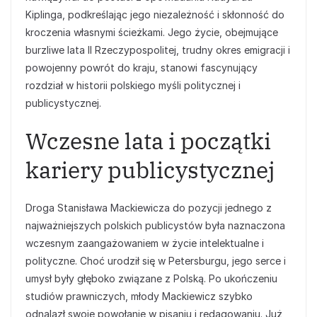
Kiplinga, podkreślając jego niezależność i skłonność do
kroczenia własnymi ścieżkami. Jego życie, obejmujące
burzliwe lata II Rzeczypospolitej, trudny okres emigracji i
powojenny powrót do kraju, stanowi fascynujący
rozdział w historii polskiego myśli politycznej i
publicystycznej.
Wczesne lata i początki
kariery publicystycznej
Droga Stanisława Mackiewicza do pozycji jednego z
najważniejszych polskich publicystów była naznaczona
wczesnym zaangażowaniem w życie intelektualne i
polityczne. Choć urodził się w Petersburgu, jego serce i
umysł były głęboko związane z Polską. Po ukończeniu
studiów prawniczych, młody Mackiewicz szybko
odnalazł swoje powołanie w pisaniu i redagowaniu. Już