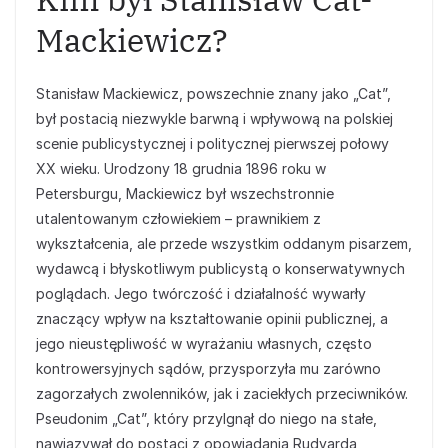
Mackiewicz?
Stanisław Mackiewicz, powszechnie znany jako „Cat”,
był postacią niezwykle barwną i wpływową na polskiej
scenie publicystycznej i politycznej pierwszej połowy
XX wieku. Urodzony 18 grudnia 1896 roku w
Petersburgu, Mackiewicz był wszechstronnie
utalentowanym człowiekiem – prawnikiem z
wykształcenia, ale przede wszystkim oddanym pisarzem,
wydawcą i błyskotliwym publicystą o konserwatywnych
poglądach. Jego twórczość i działalność wywarły
znaczący wpływ na kształtowanie opinii publicznej, a
jego nieustępliwość w wyrażaniu własnych, często
kontrowersyjnych sądów, przysporzyła mu zarówno
zagorzałych zwolenników, jak i zaciekłych przeciwników.
Pseudonim „Cat”, który przylgnął do niego na stałe,
nawiązywał do postaci z opowiadania Rudyarda