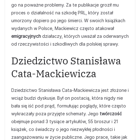
go na poważne problemy. Za te publikacje groził mu
proces o działalność na szkodę PRL, który został
umorzony dopiero po jego śmierci. W swoich książkach
wydanych w Polsce, Mackiewicz często atakował
emigracyjnych
działaczy, których uważał za oderwanych
od rzeczywistości i szkodliwych dla polskiej sprawy.
Dziedzictwo Stanisława
Cata-Mackiewicza
Dziedzictwo Stanisława Cata-Mackiewicza jest złożone i
wciąż budzi dyskusje. Był on postacią, która nigdy nie
bała się iść pod prąd, formułując poglądy, które często
wykraczały poza przyjęte schematy. Jego
twórczość
obejmuje ponad 3 tysiące artykułów, 55 broszur i 21
książek, co świadczy o jego niezwykłej płodności i
zaangażowaniu w życie publiczne. Jego prace, takie jak