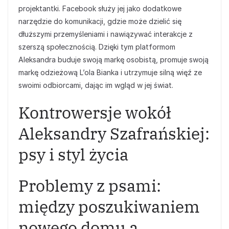
projektantki. Facebook służy jej jako dodatkowe
narzędzie do komunikacji, gdzie może dzielić się
dłuższymi przemyśleniami i nawiązywać interakcje z
szerszą społecznością. Dzięki tym platformom
Aleksandra buduje swoją markę osobistą, promuje swoją
markę odzieżową L’ola Bianka i utrzymuje silną więź ze
swoimi odbiorcami, dając im wgląd w jej świat.
Kontrowersje wokół
Aleksandry Szafrańskiej:
psy i styl życia
Problemy z psami:
między poszukiwaniem
nowego domu a