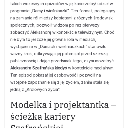
takich wczesnych epizodów w jej karierze był udział w
programie
„Damy i wieśniaczki”
. Ten format, polegający
na zamianie ról między kobietami z różnych środowisk
społecznych, pozwolił widzom po raz pierwszy
zobaczyć Aleksandrę w kontekście telewizyjnym. Choć
nie była to jeszcze jej główna rola w mediach,
wystąpienie w „Damach i wieśniaczkach” stanowiło
ważny krok, odkrywając jej potencjał przed szerszą
publicznością i dając przedsmak tego, czym może być
Aleksandra Szafrańska kiedyś
w kontekście medialnym.
Ten epizod pokazał jej osobowość i pozwolił na
wstępne zapoznanie się z jej życiem, zanim stała się
jedną z „Królowych życia”.
Modelka i projektantka –
ścieżka kariery