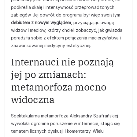
podkreśla skalę i intensywność przeprowadzonych
zabiegów. Jej powrót do programu był więc swoistym
debiutem z nowym wyglądem
, przyciągając uwagę
widzów i mediów, którzy chcieli zobaczyć, jak gwiazda
poradziła sobie z efektem połączenia macierzyństwa i
zaawansowanej medycyny estetycznej.
Internauci nie poznają
jej po zmianach:
metamorfoza mocno
widoczna
Spektakularna metamorfoza Aleksandry Szafrańskiej
wywołała ogromne poruszenie w internecie, stając się
tematem licznych dyskusji i komentarzy. Wielu