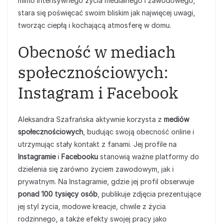
mimo intensywnego życia medialnego i zawodowego,
stara się poświęcać swoim bliskim jak najwięcej uwagi,
tworząc ciepłą i kochającą atmosferę w domu.
Obecność w mediach
społecznościowych:
Instagram i Facebook
Aleksandra Szafrańska aktywnie korzysta z
mediów
społecznościowych
, budując swoją obecność online i
utrzymując stały kontakt z fanami. Jej profile na
Instagramie
i
Facebooku
stanowią ważne platformy do
dzielenia się zarówno życiem zawodowym, jak i
prywatnym. Na Instagramie, gdzie jej profil obserwuje
ponad 100 tysięcy osób
, publikuje zdjęcia prezentujące
jej styl życia, modowe kreacje, chwile z życia
rodzinnego, a także efekty swojej pracy jako