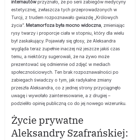
internautów
przyznało, że po serii zabiegów medycyny
estetycznej, zwłaszcza tych przeprowadzonych w
Turcji, z trudem rozpoznawało gwiazdę „Królowych
życia”.
Metamorfoza była mocno widoczna
, zmieniając
rysy twarzy i proporcje ciała w stopniu, który dla wielu
był zaskakujący. Pojawiały się głosy, że Aleksandra
wygląda teraz zupełnie inaczej niż jeszcze jakiś czas
temu, a niektórzy sugerowali, że na żywo może
prezentować się odmiennie od zdjęć w mediach
społecznościowych. Ten brak rozpoznawalności po
zabiegach świadczy o tym, jak radykalne zmiany
przeszła Aleksandra, co z jednej strony przyciągnęło
uwagę i wywołało zainteresowanie, a z drugiej –
podzieliło opinię publiczną co do jej nowego wizerunku.
Życie prywatne
Aleksandry Szafrańskiej: