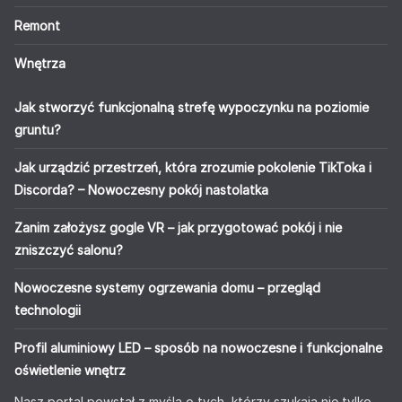
Remont
Wnętrza
Jak stworzyć funkcjonalną strefę wypoczynku na poziomie
gruntu?
Jak urządzić przestrzeń, która zrozumie pokolenie TikToka i
Discorda? – Nowoczesny pokój nastolatka
Zanim założysz gogle VR – jak przygotować pokój i nie
zniszczyć salonu?
Nowoczesne systemy ogrzewania domu – przegląd
technologii
Profil aluminiowy LED – sposób na nowoczesne i funkcjonalne
oświetlenie wnętrz
Nasz portal powstał z myślą o tych, którzy szukają nie tylko