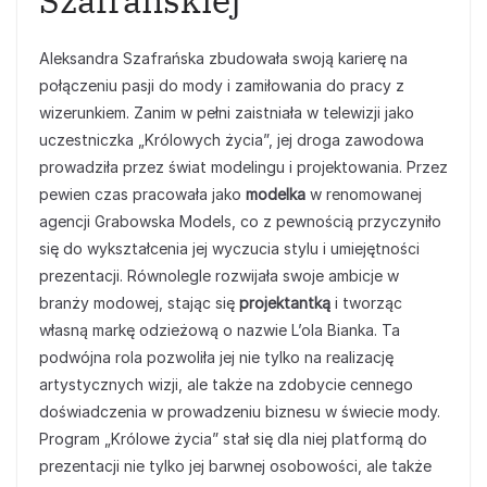
Szafrańskiej
Aleksandra Szafrańska zbudowała swoją karierę na
połączeniu pasji do mody i zamiłowania do pracy z
wizerunkiem. Zanim w pełni zaistniała w telewizji jako
uczestniczka „Królowych życia”, jej droga zawodowa
prowadziła przez świat modelingu i projektowania. Przez
pewien czas pracowała jako
modelka
w renomowanej
agencji Grabowska Models, co z pewnością przyczyniło
się do wykształcenia jej wyczucia stylu i umiejętności
prezentacji. Równolegle rozwijała swoje ambicje w
branży modowej, stając się
projektantką
i tworząc
własną markę odzieżową o nazwie L’ola Bianka. Ta
podwójna rola pozwoliła jej nie tylko na realizację
artystycznych wizji, ale także na zdobycie cennego
doświadczenia w prowadzeniu biznesu w świecie mody.
Program „Królowe życia” stał się dla niej platformą do
prezentacji nie tylko jej barwnej osobowości, ale także