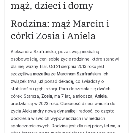
mąż, dzieci i domy
Rodzina: mąż Marcin i
córki Zosia i Aniela
Aleksandra Szafrańska, poza swoją medialną
osobowością, ceni sobie życie rodzinne, które stanowi
dla niej ważny filar. Od 21 sierpnia 2013 roku jest
szczęśliwą
mężatką
ze
Marcinem Szafrańskim
. Ich
związek trwa już ponad dekadę, co świadczy o
stabilności i głębi relacji. Para doczekała się dwóch
córek. Starsza,
Zosia
, ma 7 lat, a młodsza,
Aniela
,
urodziła się w 2023 roku. Obecność dzieci wniosła do
życia Aleksandry nową dynamikę i radość, co często
podkreśla w swoich wypowiedziach i w mediach
społecznościowych. Rodzina jest dla niej priorytetem, a