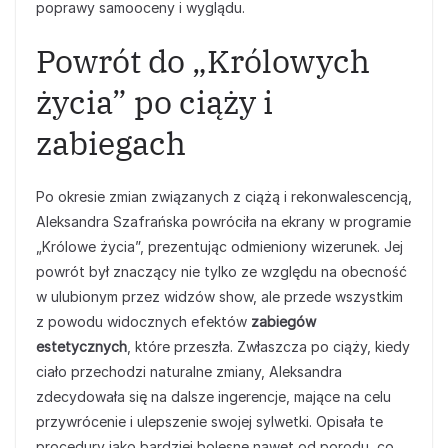
poprawy samooceny i wyglądu.
Powrót do „Królowych
życia” po ciąży i
zabiegach
Po okresie zmian związanych z ciążą i rekonwalescencją,
Aleksandra Szafrańska powróciła na ekrany w programie
„Królowe życia”, prezentując odmieniony wizerunek. Jej
powrót był znaczący nie tylko ze względu na obecność
w ulubionym przez widzów show, ale przede wszystkim
z powodu widocznych efektów
zabiegów
estetycznych
, które przeszła. Zwłaszcza po ciąży, kiedy
ciało przechodzi naturalne zmiany, Aleksandra
zdecydowała się na dalsze ingerencje, mające na celu
przywrócenie i ulepszenie swojej sylwetki. Opisała te
procedury jako bardziej bolesne nawet od porodu, co