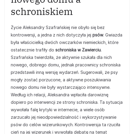
schroniskiem
Życie Aleksandry Szafrańskiej nie obyło się bez
kontrowersji, a jedna z nich dotyczyła jej
psów
. Gwiazda
była właścicielką dwóch owczarków niemieckich, które
ostatecznie trafiły do
schroniska w Zawierciu
.
Szafrańska twierdziła, że aktywnie szukała dla nich
nowego, dobrego domu, jednak pracownicy schroniska
przedstawili inną wersję wydarzeń. Sugerowali, że psy
mogły zostać porzucone, a aktywne poszukiwania
nowego domu nie były wystarczająco intensywne.
Według ich relacji, Aleksandra wpłaciła darowiznę
dopiero po interwencji ze strony schroniska. Ta sytuacja
wywołała falę krytyki w internecie, a wiele osób
zarzucało jej nieodpowiedzialność i wykorzystywanie
psów do celów wizerunkowych. Kontrowersja ta rzuciła
cień na jej wizerunek i wywołała debatę na temat