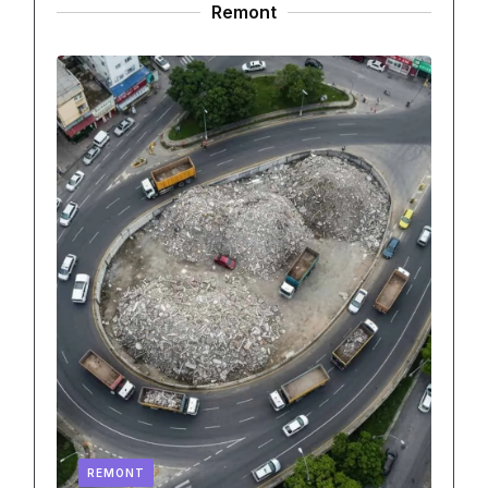
Remont
REMONT