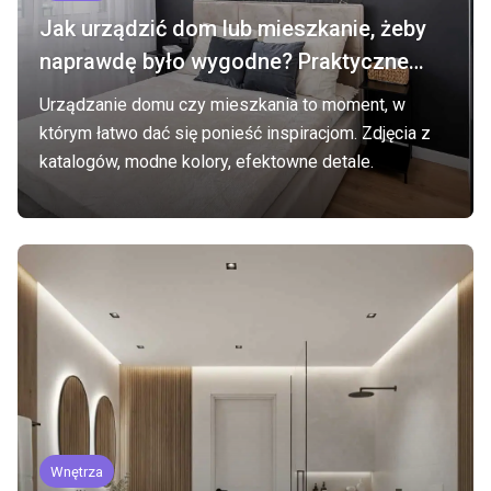
Jak urządzić dom lub mieszkanie, żeby
naprawdę było wygodne? Praktyczne
podejście do projektowania wnętrz
Urządzanie domu czy mieszkania to moment, w
którym łatwo dać się ponieść inspiracjom. Zdjęcia z
katalogów, modne kolory, efektowne detale.
Wnętrza