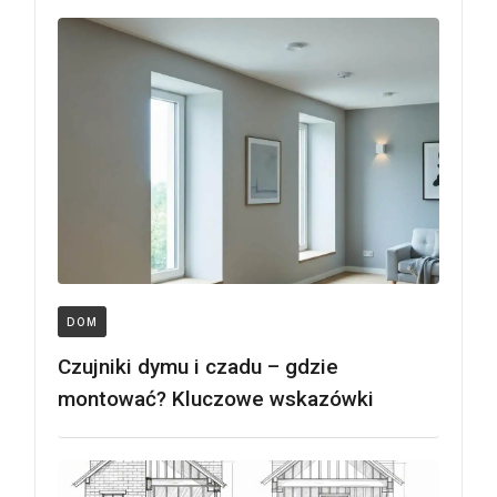
DOM
Czujniki dymu i czadu – gdzie
montować? Kluczowe wskazówki