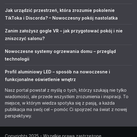
Jak urządzić przestrzeń, która zrozumie pokolenie
TikToka i Discorda? – Nowoczesny pokój nastolatka
Zanim założysz gogle VR – jak przygotować pokój i nie
zniszczyć salonu?
Nowoczesne systemy ogrzewania domu – przegląd
technologii
Profil aluminiowy LED – sposób na nowoczesne i
funkcjonalne oświetlenie wnętrz
Nasz portal powstał z myślą o tych, którzy szukają nie tylko
wiadomości, ale przede wszystkim zrozumienia i inspiracji. To
miejsce, w którym wiedza spotyka się z pasją, a każda
publikacja ma swój cel – pomóc Ci spojrzeć na świat z nowej
perspektywy.
Copyrights 2025 - Wszelkie prawa zastrzeżone