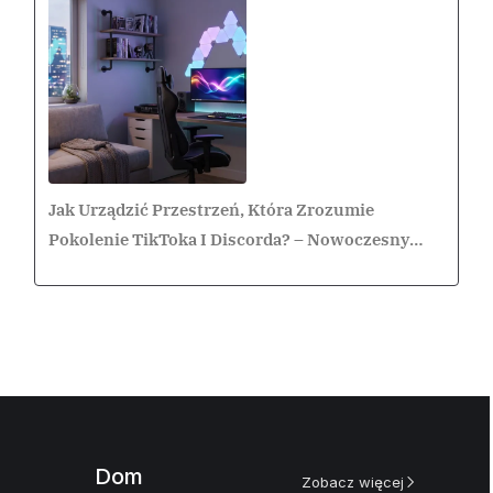
Jak Urządzić Przestrzeń, Która Zrozumie
Pokolenie TikToka I Discorda? – Nowoczesny
Pokój Nastolatka
Dom
Zobacz więcej