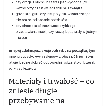
czy droga z kuchni na taras jest wygodna (to
ważne przy częstym jedzeniu na zewnątrz),
gdzie stoi grill i czy jest przy nim wystarczająco
miejsca na odkładanie półmisków,
czy chcesz mieć możliwość szybkiego
przestawienia mebli, czy raczej będą stały w jednym
miejscu.
Im lepiej zdefiniujesz swoje potrzeby na początku, tym
mniej przypadkowych zakupów zrobisz później
– i tym
łatwiej będzie dobrać odpowiedni rodzaj stołu, krzeseł,
sofy czy leżaków.
Materiały i trwałość – co
zniesie długie
przebywanie na