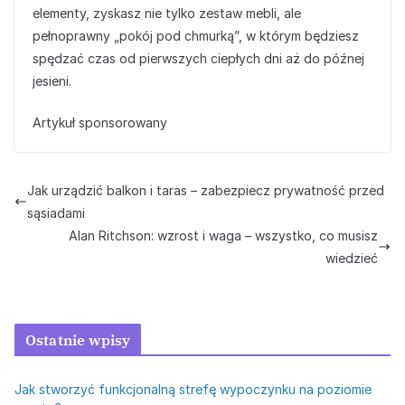
elementy, zyskasz nie tylko zestaw mebli, ale
pełnoprawny „pokój pod chmurką”, w którym będziesz
spędzać czas od pierwszych ciepłych dni aż do późnej
jesieni.
Artykuł sponsorowany
Jak urządzić balkon i taras – zabezpiecz prywatność przed
sąsiadami
Alan Ritchson: wzrost i waga – wszystko, co musisz
wiedzieć
Ostatnie wpisy
Jak stworzyć funkcjonalną strefę wypoczynku na poziomie