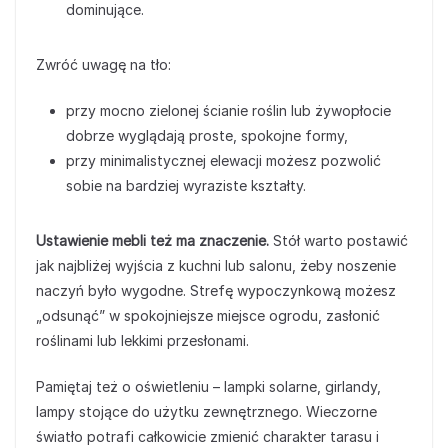
dominujące.
Zwróć uwagę na tło:
przy mocno zielonej ścianie roślin lub żywopłocie
dobrze wyglądają proste, spokojne formy,
przy minimalistycznej elewacji możesz pozwolić
sobie na bardziej wyraziste kształty.
Ustawienie mebli też ma znaczenie.
Stół warto postawić
jak najbliżej wyjścia z kuchni lub salonu, żeby noszenie
naczyń było wygodne. Strefę wypoczynkową możesz
„odsunąć” w spokojniejsze miejsce ogrodu, zasłonić
roślinami lub lekkimi przesłonami.
Pamiętaj też o oświetleniu – lampki solarne, girlandy,
lampy stojące do użytku zewnętrznego. Wieczorne
światło potrafi całkowicie zmienić charakter tarasu i