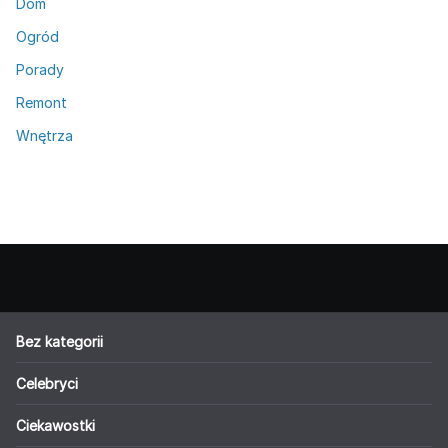
Dom
Ogród
Porady
Remont
Wnętrza
Bez kategorii
Celebryci
Ciekawostki