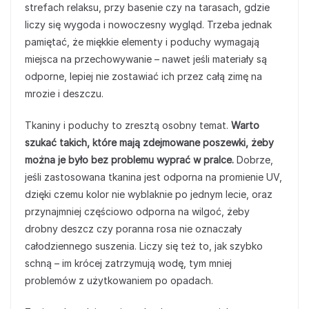
strefach relaksu, przy basenie czy na tarasach, gdzie
liczy się wygoda i nowoczesny wygląd. Trzeba jednak
pamiętać, że miękkie elementy i poduchy wymagają
miejsca na przechowywanie – nawet jeśli materiały są
odporne, lepiej nie zostawiać ich przez całą zimę na
mrozie i deszczu.
Tkaniny i poduchy to zresztą osobny temat.
Warto
szukać takich, które mają zdejmowane poszewki, żeby
można je było bez problemu wyprać w pralce.
Dobrze,
jeśli zastosowana tkanina jest odporna na promienie UV,
dzięki czemu kolor nie wyblaknie po jednym lecie, oraz
przynajmniej częściowo odporna na wilgoć, żeby
drobny deszcz czy poranna rosa nie oznaczały
całodziennego suszenia. Liczy się też to, jak szybko
schną – im krócej zatrzymują wodę, tym mniej
problemów z użytkowaniem po opadach.