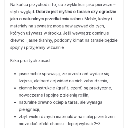
Na końcu przychodzi to, co zwykle kusi jako pierwsze –
styl i wygląd.
Dobrze jest myśleć o tarasie czy ogrodzie
jako o naturalnym przedłużeniu salonu.
Meble, kolory i
materiały na zewnątrz mogą nawiązywać do tych,
których używasz w środku. Jeśli wewnątrz dominuje
drewno i jasne tkaniny, podobny klimat na tarasie będzie
spójny i przyjemny wizualnie.
Kilka prostych zasad:
jasne meble sprawiają, że przestrzeń wydaje się
lżejsza, ale bardziej widać na nich zabrudzenia,
ciemne konstrukcje (grafit, czerń) są praktyczne,
nowoczesne i spójne z zielenią roślin,
naturalne drewno ociepla taras, ale wymaga
pielęgnacji,
zbyt wiele różnych materiałów na małej przestrzeni
może dać efekt chaosu – lepiej wybrać 2–3