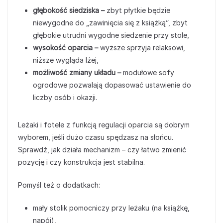
głębokość siedziska –
zbyt płytkie będzie
niewygodne do „zawinięcia się z książką”, zbyt
głębokie utrudni wygodne siedzenie przy stole,
wysokość oparcia –
wyższe sprzyja relaksowi,
niższe wygląda lżej,
możliwość zmiany układu –
modułowe sofy
ogrodowe pozwalają dopasować ustawienie do
liczby osób i okazji.
Leżaki i fotele z funkcją regulacji oparcia są dobrym
wyborem, jeśli dużo czasu spędzasz na słońcu.
Sprawdź, jak działa mechanizm – czy łatwo zmienić
pozycję i czy konstrukcja jest stabilna.
Pomyśl też o dodatkach:
mały stolik pomocniczy przy leżaku (na książkę,
napój),