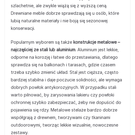
szlachetnie, ale zwykle wiążą się z wyższą ceną.
Drewniane meble dobrze sprawdzają się u osób, które
lubią naturalne materiały i nie boją się sezonowej
konserwacji.
Popularnym wyborem są także
konstrukcje metalowe –
najczęściej ze stali lub aluminium
. Aluminium jest lekkie,
odporne na korozję i łatwe do przestawiania, dlatego
sprawdza się na balkonach i tarasach, gdzie czasem
trzeba szybko zmienić układ. Stal jest cięższa, często
bardziej stabilna i daje poczucie solidności, ale wymaga
dobrych powłok antykorozyjnych. W przypadku stali
warto pilnować, by zarysowania lakieru czy powłoki
ochronnej szybko zabezpieczać, żeby nie dopuścić do
pojawienia się rdzy. Metalowe stelaże bardzo dobrze
współgrają z drewnem, tworzywami czy tkaninami
outdoorowymi, tworząc lekkie wizualnie, nowoczesne
zestawy.