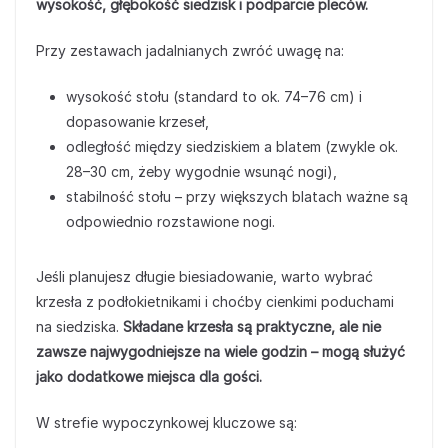
wysokość, głębokość siedzisk i podparcie pleców.
Przy zestawach jadalnianych zwróć uwagę na:
wysokość stołu (standard to ok. 74–76 cm) i
dopasowanie krzeseł,
odległość między siedziskiem a blatem (zwykle ok.
28–30 cm, żeby wygodnie wsunąć nogi),
stabilność stołu – przy większych blatach ważne są
odpowiednio rozstawione nogi.
Jeśli planujesz długie biesiadowanie, warto wybrać
krzesła z podłokietnikami i choćby cienkimi poduchami
na siedziska.
Składane krzesła są praktyczne, ale nie
zawsze najwygodniejsze na wiele godzin – mogą służyć
jako dodatkowe miejsca dla gości.
W strefie wypoczynkowej kluczowe są: