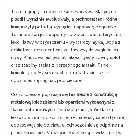
Trzecią grupą są nowoczesne tworzywa. Klasyczne
plastiki wyraźnie ewoluowały, a
technorattan i różne
kompozyty
potrafią wyglądać naprawdę elegancko.
Technorattan jest odporny na warunki atmosferyczne,
lekki i łatwy w czyszczeniu – wystarczy myjka, woda z
delikatnym detergentem i zestaw zwykle wygląda jak
nowy. Kluczowa jest jednak jakość: gęsty, równy splot
oraz stabilny stelaż z porządnego metalu. Tanie
komplety po 1–2 sezonach potrafią tracić kształt,
odbarwiać się i uginać pod ciężarem.
Coraz częściej pojawiają się też
meble z konstrukcją
metalową i siedziskami lub oparciami wykonanymi z
tkanin outdoorowych
. To rozwiązania, które łączą
lekkość wizualną z komfortem – materiały są elastyczne,
dopasowują się do ciała, a jednocześnie są odporne na
promieniowanie UV i wilgoć. Świetnie sprawdzają się w