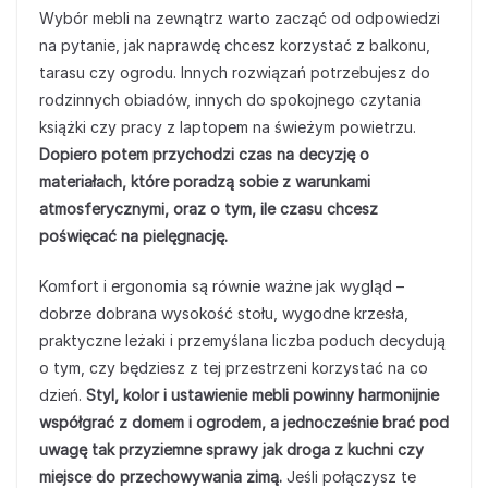
Wybór mebli na zewnątrz warto zacząć od odpowiedzi
na pytanie, jak naprawdę chcesz korzystać z balkonu,
tarasu czy ogrodu. Innych rozwiązań potrzebujesz do
rodzinnych obiadów, innych do spokojnego czytania
książki czy pracy z laptopem na świeżym powietrzu.
Dopiero potem przychodzi czas na decyzję o
materiałach, które poradzą sobie z warunkami
atmosferycznymi, oraz o tym, ile czasu chcesz
poświęcać na pielęgnację.
Komfort i ergonomia są równie ważne jak wygląd –
dobrze dobrana wysokość stołu, wygodne krzesła,
praktyczne leżaki i przemyślana liczba poduch decydują
o tym, czy będziesz z tej przestrzeni korzystać na co
dzień.
Styl, kolor i ustawienie mebli powinny harmonijnie
współgrać z domem i ogrodem, a jednocześnie brać pod
uwagę tak przyziemne sprawy jak droga z kuchni czy
miejsce do przechowywania zimą.
Jeśli połączysz te