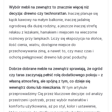
Wybór mebli na zewnątrz to znacznie więcej niż
decyzja: drewno czy technorattan.
Inaczej planuje się
kącik kawowy na małym balkonie, inaczej jadalnię
ogrodową dla dużej rodziny, a jeszcze inaczej strefę
relaksu z leżakami, hamakiem i miejscem na wieczorne
rozmowy przy lampkach. Liczy się ekspozycja na słońce,
ilość cienia, wiatru, dostępne miejsce do
przechowywania zimą, a nawet to, czy masz czas i
ochotę pielęgnować drewno lub prać poduchy.
Dobrze dobrane meble na zewnątrz sprawiają, że ogród
czy taras zaczynają pełnić rolę dodatkowego pokoju – z
własną atmosferą, ale spójną z tym, co dzieje się
wewnątrz domu lub mieszkania.
W tym artykule
przeprowadzimy Cię przez kluczowe decyzje: od analizy
przestrzeni i potrzeb, przez wybór materiałów i
komfortu użytkowania, aż po styl, kolor i ustawienie,