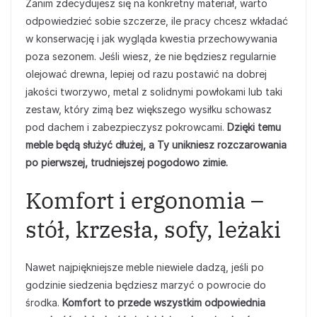
Zanim zdecydujesz się na konkretny materiał, warto
odpowiedzieć sobie szczerze, ile pracy chcesz wkładać
w konserwację i jak wygląda kwestia przechowywania
poza sezonem. Jeśli wiesz, że nie będziesz regularnie
olejować drewna, lepiej od razu postawić na dobrej
jakości tworzywo, metal z solidnymi powłokami lub taki
zestaw, który zimą bez większego wysiłku schowasz
pod dachem i zabezpieczysz pokrowcami.
Dzięki temu
meble będą służyć dłużej, a Ty unikniesz rozczarowania
po pierwszej, trudniejszej pogodowo zimie.
Komfort i ergonomia –
stół, krzesła, sofy, leżaki
Nawet najpiękniejsze meble niewiele dadzą, jeśli po
godzinie siedzenia będziesz marzyć o powrocie do
środka.
Komfort to przede wszystkim odpowiednia