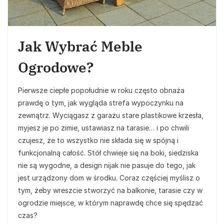
Jak Wybrać Meble
Ogrodowe?
Pierwsze ciepłe popołudnie w roku często obnaża
prawdę o tym, jak wygląda strefa wypoczynku na
zewnątrz. Wyciągasz z garażu stare plastikowe krzesła,
myjesz je po zimie, ustawiasz na tarasie… i po chwili
czujesz, że to wszystko nie składa się w spójną i
funkcjonalną całość. Stół chwieje się na boki, siedziska
nie są wygodne, a design nijak nie pasuje do tego, jak
jest urządzony dom w środku. Coraz częściej myślisz o
tym, żeby wreszcie stworzyć na balkonie, tarasie czy w
ogrodzie miejsce, w którym naprawdę chce się spędzać
czas?