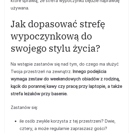
które sprawią, że strefa wypoczynku będzie naprawdę
używana.
Jak dopasować strefę
wypoczynkową do
swojego stylu życia?
Na wstępie zastanów się nad tym, do czego ma służyć
Twoja przestrzeń na zewnątrz.
Innego podejścia
wymaga zestaw do weekendowych obiadów z rodziną,
kącik do porannej kawy czy pracę przy laptopie, a także
strefa leżaków przy basenie.
Zastanów się:
ile osób zwykle korzysta z tej przestrzeni? Dwie,
cztery, a może regularnie zapraszasz gości?