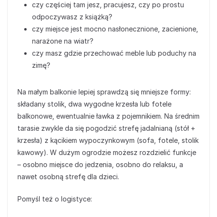
czy częściej tam jesz, pracujesz, czy po prostu
odpoczywasz z książką?
czy miejsce jest mocno nasłonecznione, zacienione,
narażone na wiatr?
czy masz gdzie przechować meble lub poduchy na
zimę?
Na małym balkonie lepiej sprawdzą się mniejsze formy:
składany stolik, dwa wygodne krzesła lub fotele
balkonowe, ewentualnie ławka z pojemnikiem. Na średnim
tarasie zwykle da się pogodzić strefę jadalnianą (stół +
krzesła) z kącikiem wypoczynkowym (sofa, fotele, stolik
kawowy). W dużym ogrodzie możesz rozdzielić funkcje
– osobno miejsce do jedzenia, osobno do relaksu, a
nawet osobną strefę dla dzieci.
Pomyśl też o logistyce: